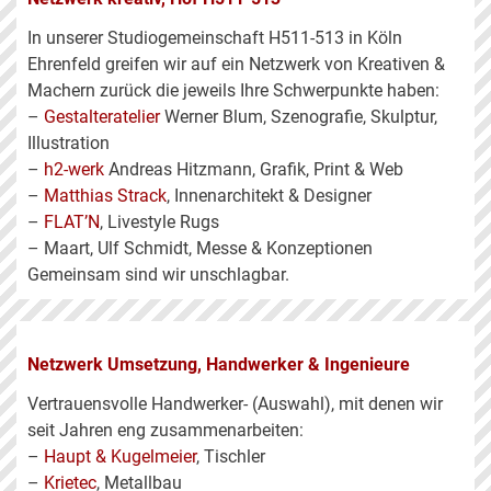
In unserer Studiogemeinschaft H511-513 in Köln
Ehrenfeld greifen wir auf ein Netzwerk von Kreativen &
Machern zurück die jeweils Ihre Schwerpunkte haben:
–
Gestalteratelier
Werner Blum, Szenografie, Skulptur,
Illustration
–
h2-werk
Andreas Hitzmann, Grafik, Print & Web
–
Matthias Strack
, Innenarchitekt & Designer
–
FLAT’N
, Livestyle Rugs
– Maart, Ulf Schmidt, Messe & Konzeptionen
Gemeinsam sind wir unschlagbar.
Netzwerk Umsetzung, Handwerker & Ingenieure
Vertrauensvolle Handwerker- (Auswahl), mit denen wir
seit Jahren eng zusammenarbeiten:
–
Haupt & Kugelmeier
, Tischler
–
Krietec
, Metallbau